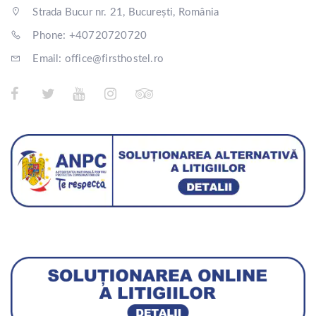
Strada Bucur nr. 21, București, România
Phone: +40720720720
Email: office@firsthostel.ro