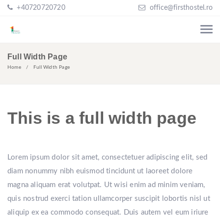
+40720720720
office@firsthostel.ro
Full Width Page
Home
Full Width Page
This is a full width page
Lorem ipsum dolor sit amet, consectetuer adipiscing elit, sed
diam nonummy nibh euismod tincidunt ut laoreet dolore
magna aliquam erat volutpat. Ut wisi enim ad minim veniam,
quis nostrud exerci tation ullamcorper suscipit lobortis nisl ut
aliquip ex ea commodo consequat. Duis autem vel eum iriure